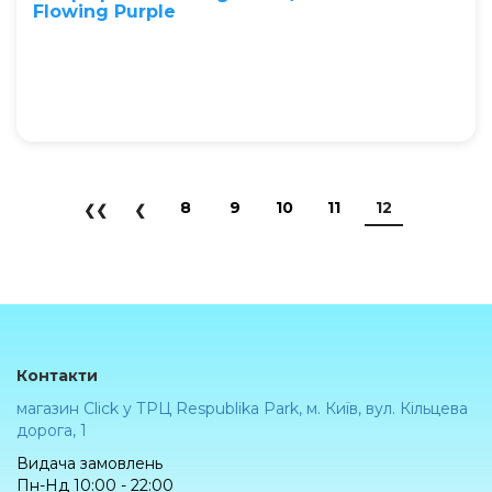
Flowing Purple
8
9
10
11
12
Контакти
магазин Click у ТРЦ Respublika Park, м. Київ, вул. Кільцева
дорога, 1
Видача замовлень
Пн-Нд 10:00 - 22:00