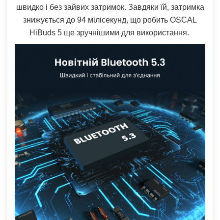
швидко і без зайвих затримок. Завдяки їй, затримка
знижується до 94 мілісекунд, що робить OSCAL
HiBuds 5 ще зручнішими для використання.