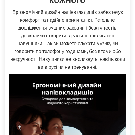
Ергономічний дизайн напіввкладишів забезпечує
комфорт та надійне прилягання. Ретельне
дослідження вушних раковин і безліч тестів
дозволили створити ідеально прилягаючі
навушники. Так ви можете слухати музику чи
говорити по телефону годинами, без втоми або
незручності. Навушники не вислизнуть, навіть коли
ви в русі чи на тренуванні.