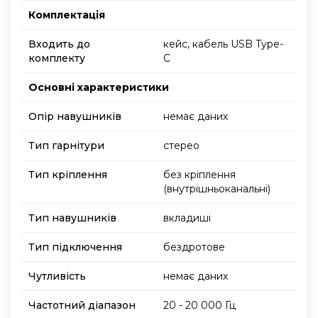
Комплектація
Входить до
кейс, кабель USB Type-
комплекту
C
Основнi характеристики
Опір навушників
немає даних
Тип гарнітури
стерео
Тип кріплення
без кріплення
(внутрішньоканальні)
Тип навушників
вкладиші
Тип підключення
бездротове
Чутливість
немає даних
Частотний діапазон
20 - 20 000 Гц