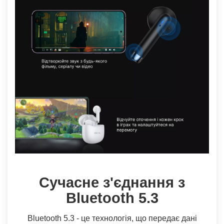
Сучасне з'єднання з
Bluetooth 5.3
Bluetooth 5.3 - це технологія, що передає дані