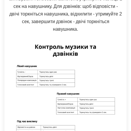
сек на навушнику. Для дзвінків: щоб відповісти -
двічі торкніться навушника, відхилити - утримуйте 2
сек, завершити дзвінок - двічі торкніться
навушника.