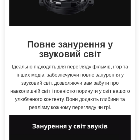
Повне занурення у
звуковий світ
Ідеально підходять для перегляду фільмів, ігор та
інших медіа, забезпечуючи повне занурення у
звуковий світ, дозволяючи вам забути про
навколишній світ і повністю поринути у світ вашого
улюбленого контенту. Вони додають глибини та
реалізму кожному перегляду чи грі.