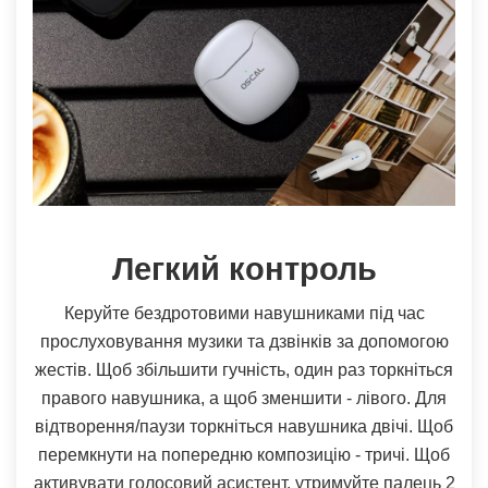
Легкий контроль
Керуйте бездротовими навушниками під час
прослуховування музики та дзвінків за допомогою
жестів. Щоб збільшити гучність, один раз торкніться
правого навушника, а щоб зменшити - лівого. Для
відтворення/паузи торкніться навушника двічі. Щоб
перемкнути на попередню композицію - тричі. Щоб
активувати голосовий асистент, утримуйте палець 2