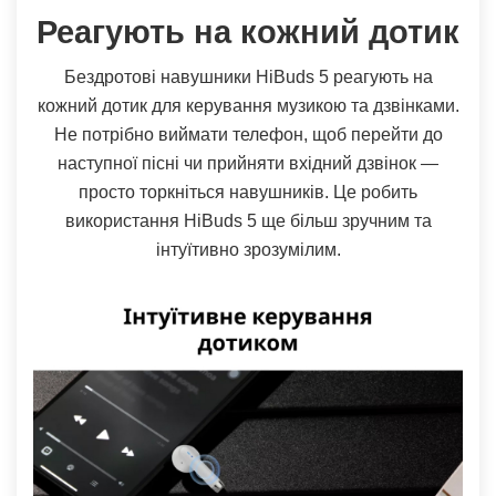
Реагують на кожний дотик
Бездротові навушники HiBuds 5 реагують на
кожний дотик для керування музикою та дзвінками.
Не потрібно виймати телефон, щоб перейти до
наступної пісні чи прийняти вхідний дзвінок —
просто торкніться навушників. Це робить
використання HiBuds 5 ще більш зручним та
інтуїтивно зрозумілим.