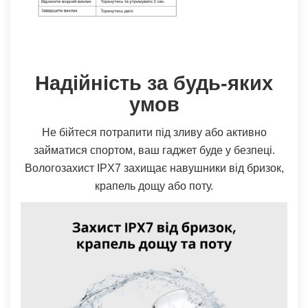
Надійність за будь-яких
умов
Не бійтеся потрапити під зливу або активно
займатися спортом, ваш гаджет буде у безпеці.
Вологозахист IPX7 захищає навушники від бризок,
крапель дощу або поту.