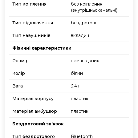
Тип кріплення
без кріплення
(внутрішньоканальні)
Тип підключення
бездротове
Тип навушників
вкладиші
Фізичні характеристики
Розмір
немає даних
Колір
білий
Вага
3.4 г
Матеріал корпусу
пластик
Матеріал амбушюр
пластик
Бездротовий зв'язок
Тип бездротового
Bluetooth