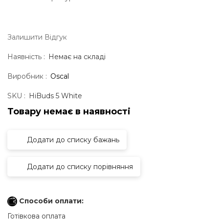
Залишити Вiдгук
Наявність :
Немає на складі
Виробник :
Oscal
SKU :
HiBuds 5 White
Товару немає в наявностi
Додати до списку бажань
Додати до списку порівняння
Способи оплати:
Готівкова оплата