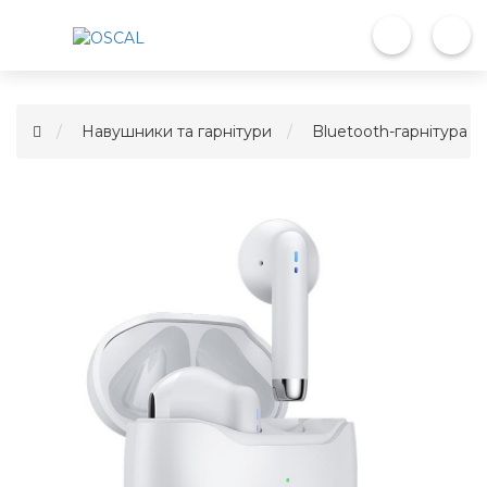
Навушники та гарнітури
Bluetooth-гарнітура O