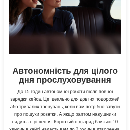
Автономність для цілого
дня прослуховування
До 15 годин автономної роботи після повної
зарядки кейса. Це ідеально для довгих подорожей
або тривалих тренувань, коли вам потрібно забути
про пошуки розетки. А якщо раптом навушники
сядуть - є рішення. Короткий підзаряд близько 10
хвилин в кейсі надасть вам до 2 годин відтворення.