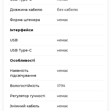
Довжина кабелю
без кабелю
Форма штекера
немає
Інтерфейси
USB
немає
USB Type-C
немає
Особливості
Наявність
немає
підсвічування
Вологостійкість
IPX4
Регулятор гучності
немає
Знімний кабель
немає