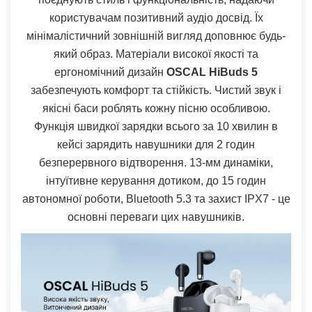
користувачам позитивний аудіо досвід. Їх
мінімалістичний зовнішній вигляд доповнює будь-
який образ. Матеріали високої якості та
ергономічний дизайн
OSCAL HiBuds 5
забезпечують комфорт та стійкість. Чистий звук і
якісні баси роблять кожну пісню особливою.
Функція швидкої зарядки всього за 10 хвилин в
кейсі зарядить навушники для 2 годин
безперервного відтворення. 13-мм динаміки,
інтуїтивне керування дотиком, до 15 годин
автономної роботи, Bluetooth 5.3 та захист IPX7 - це
основні переваги цих навушників.