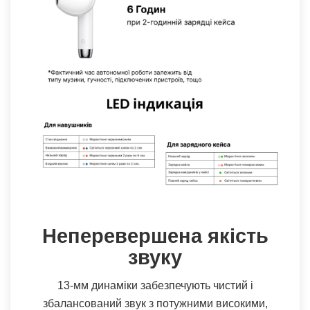
Неперевершена якість
звуку
13-мм динаміки забезпечують чистий і
збалансований звук з потужними високими,