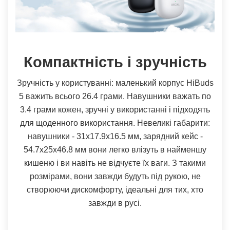
Компактність і зручність
Зручність у користуванні: маленький корпус HiBuds
5 важить всього 26.4 грами. Навушники важать по
3.4 грами кожен, зручні у використанні і підходять
для щоденного використання. Невеликі габарити:
навушники - 31х17.9х16.5 мм, зарядний кейс -
54.7х25х46.8 мм вони легко влізуть в найменшу
кишеню і ви навіть не відчуєте їх ваги. З такими
розмірами, вони завжди будуть під рукою, не
створюючи дискомфорту, ідеальні для тих, хто
завжди в русі.